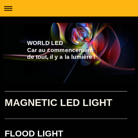
WORLD LED
Car au commencement
de tout, il y a la lumière !
MAGNETIC LED LIGHT
FLOOD LIGHT