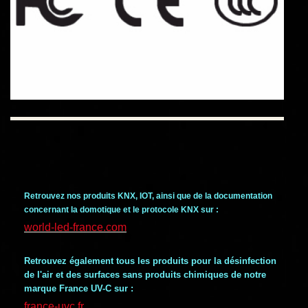
Retrouvez nos produits KNX, IOT, ainsi que de la documentation
concernant la domotique et le protocole KNX sur :
world-led-france.com
Retrouvez également tous les produits pour la désinfection
de l'air et des surfaces sans produits chimiques de notre
marque France UV-C sur :
france-uvc.fr