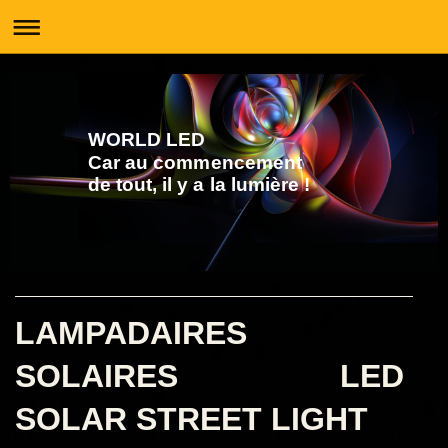
WORLD LED
Car au commencement
de tout, il y a la lumière !
LAMPADAIRES
SOLAIRES LED
SOLAR STREET LIGHT