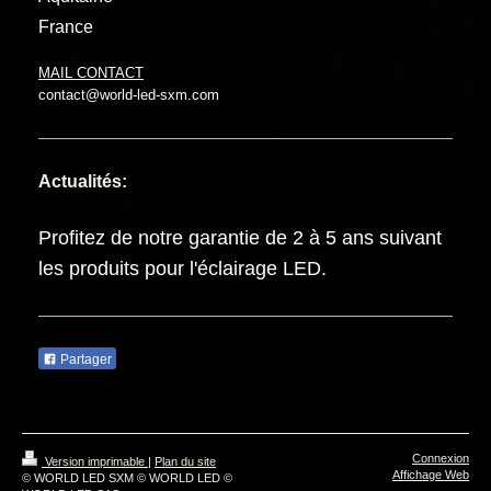
France
MAIL CONTACT
contact@world-led-sxm.com
Actualités:
Profitez de notre garantie de 2 à 5 ans suivant
les produits pour l'éclairage LED.
Partager
Connexion
Version imprimable
|
Plan du site
Affichage Web
© WORLD LED SXM © WORLD LED ©