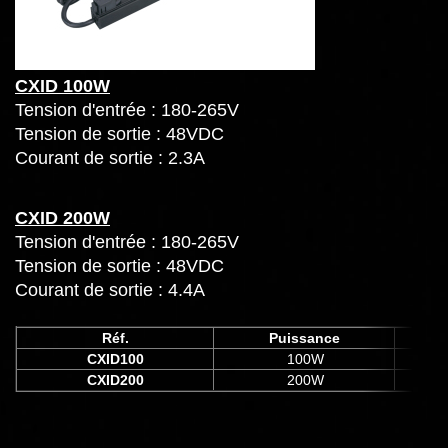
CXID 100W
Tension d'entrée : 180-265V
Tension de sortie : 48VDC
Courant de sortie : 2.3A
CXID 200W
Tension d'entrée : 180-265V
Tension de sortie : 48VDC
Courant de sortie : 4.4A
Réf.
Puissance
CXID100
100W
64
CXID200
200W
10