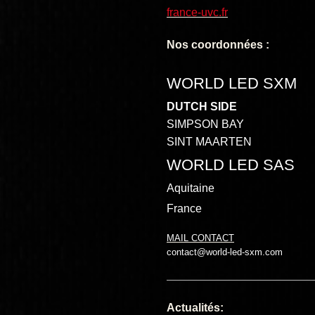
france-uvc.fr
Nos coordonnées :
WORLD LED SXM
DUTCH SIDE
SIMPSON BAY
SINT MAARTEN
WORLD LED SAS
Aquitaine
France
MAIL CONTACT
contact@world-led-sxm.com
Actualités: