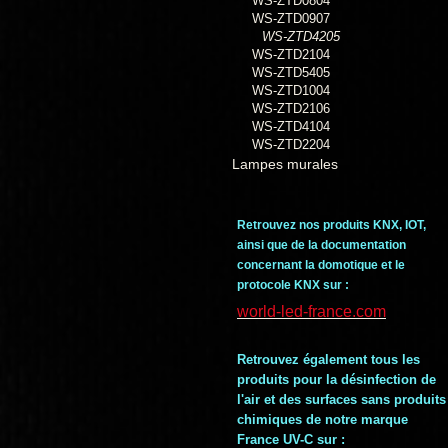
WS-ZTD0804
WS-ZTD0907
WS-ZTD4205
WS-ZTD2104
WS-ZTD5405
WS-ZTD1004
WS-ZTD2106
WS-ZTD4104
WS-ZTD2204
Lampes murales
Retrouvez nos produits KNX, IOT,
ainsi que de la documentation
concernant la domotique et le
protocole KNX sur :
world-led-france.com
Retrouvez également tous les
produits pour la désinfection de
l'air et des surfaces sans produits
chimiques de notre marque
France UV-C sur :