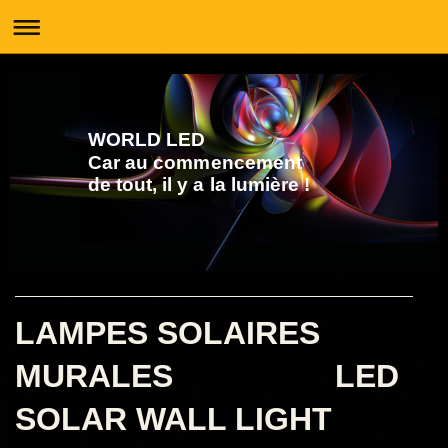
WORLD LED
Car au commencement
de tout, il y a la lumière !
LAMPES SOLAIRES
MURALES LED
SOLAR WALL LIGHT