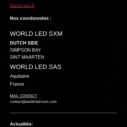
france-uvc.fr
Nos coordonnées :
WORLD LED SXM
DUTCH SIDE
SIMPSON BAY
SINT MAARTEN
WORLD LED SAS
Aquitaine
France
MAIL CONTACT
contact@world-led-sxm.com
Actualités: