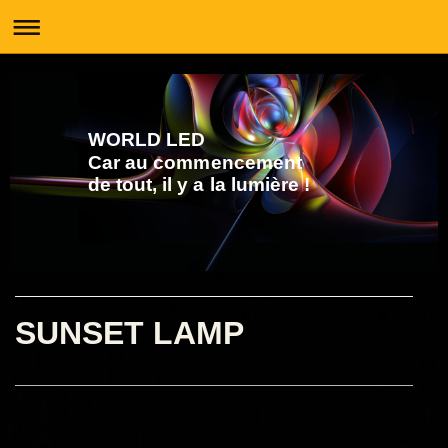
WORLD LED
Car au commencement
de tout, il y a la lumière !
SUNSET LAMP