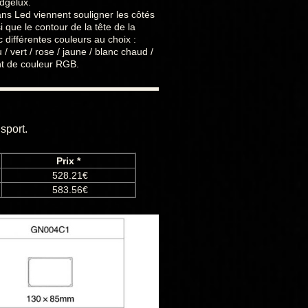
dgelux.
ns Led viennent souligner les côtés
i que le contour de la tête de la
 différentes couleurs au choix :
 / vert / rose / jaune / blanc chaud /
 de couleur RGB.
sport.
Prix *
528.21€
583.56€