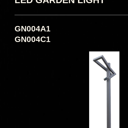
GN004A1
GN004C1