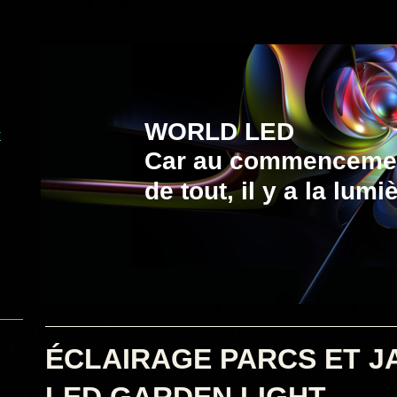
WORLD LED
E
Car au commenceme
de tout, il y a la lumiè
ÉCLAIRAGE PARCS E
LED GARDEN LIGHT