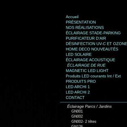
Accueil
PRÉSENTATION
NOS RÉALISATIONS
ÉCLAIRAGE STADE-PARKING
PURIFICATEUR D'AIR
DÉSINFECTION UV-C ET OZON
HOME DECO NOUVEAUTÉS
LED SOLAIRE
ÉCLAIRAGE ACOUSTIQUE
ÉCLAIRAGE DE RUE
MAGNETIC LED LIGHT
Produits LED courants Int / Ext
PRODUITS PRO
LED ARCHI 1
LED ARCHI 2
CONTACT
Éclairage Parcs / Jardins
GN001
GN002
GN002- 2 têtes
GN126