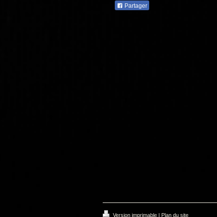
Partager
Version imprimable
|
Plan du site