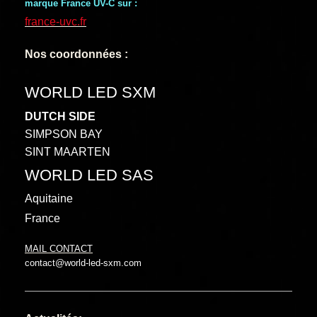
marque France UV-C sur :
france-uvc.fr
Nos coordonnées :
WORLD LED SXM
DUTCH SIDE
SIMPSON BAY
SINT MAARTEN
WORLD LED SAS
Aquitaine
France
MAIL CONTACT
contact@world-led-sxm.com