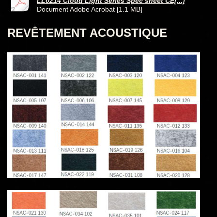
LL0214 Cloud Light Series Spec sheet CE[...]
Document Adobe Acrobat [1.1 MB]
REVÊTEMENT ACOUSTIQUE