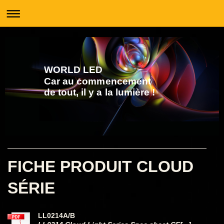
WORLD LED
Car au commencement
de tout, il y a la lumière !
FICHE PRODUIT CLOUD
SÉRIE
LL0214A/B